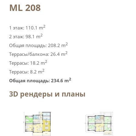
ML 208
2
1 этаж: 110.1 m
2
2 этаж: 98.1 m
2
Общая площадь: 208.2 m
2
Tеррасы/балкона: 26.4 m
2
Tеррасы: 18.2 m
2
Tеррасы: 8.2 m
2
Общая площадь: 234.6 m
3D рендеры и планы