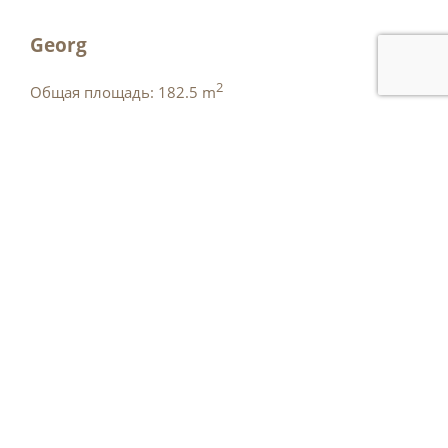
Georg
2
Общая площадь: 182.5 m
2
Общая площадь 231.5 m
ML 200