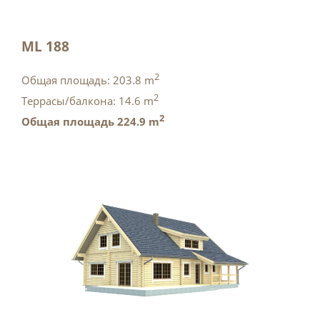
ML 188
2
Общая площадь: 203.8 m
2
Tеррасы/балкона: 14.6 m
2
Общая площадь 224.9 m