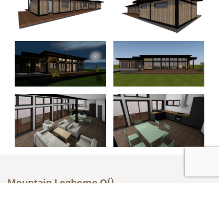
Mountain Loghome OÜ
Metsatuka 2a, Saku, Harju maakond, Eesti