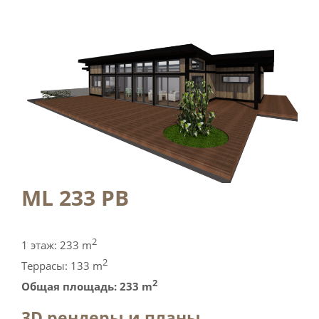
ML 233 PB
2
1 этаж: 233 m
2
Tеррасы: 133 m
2
Общая площадь: 233 m
3D рендеры и планы