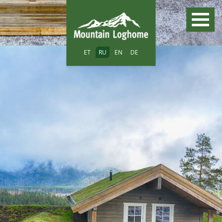
ET
RU
EN
DE