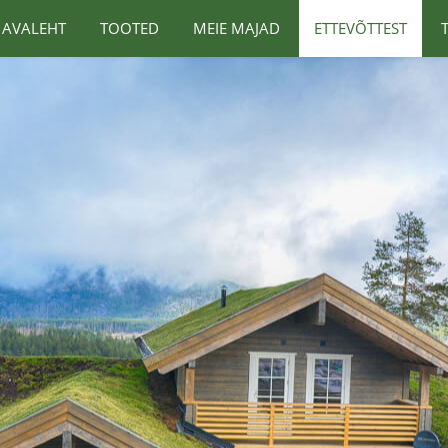
AVALEHT
TOOTED
MEIE MAJAD
ETTEVÕTTEST