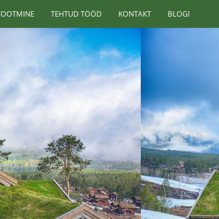
TOOTMINE
TEHTUD TÖÖD
KONTAKT
BLOGI