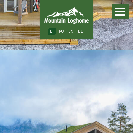
ET
RU
EN
DE