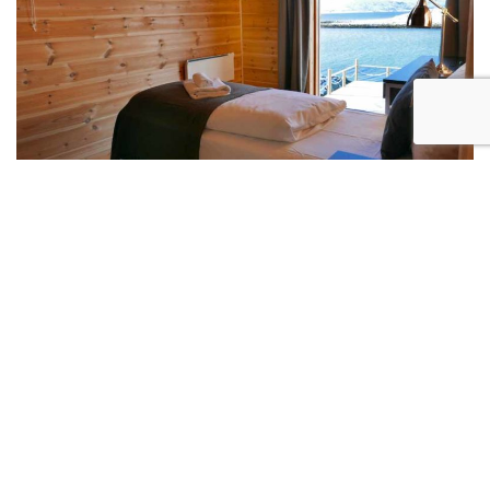
Moderne elementmaja eramu Sakus