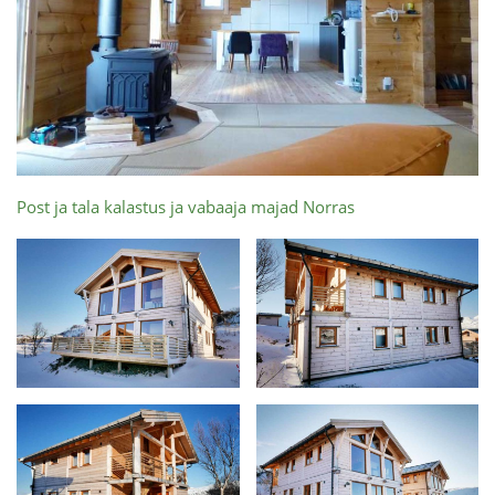
Post ja tala kalastus ja vabaaja majad Norras