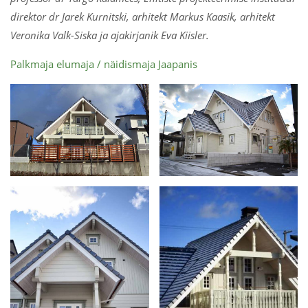
direktor dr Jarek Kurnitski, arhitekt Markus Kaasik, arhitekt
Veronika Valk-Siska ja ajakirjanik Eva Kiisler.
Palkmaja elumaja / näidismaja Jaapanis